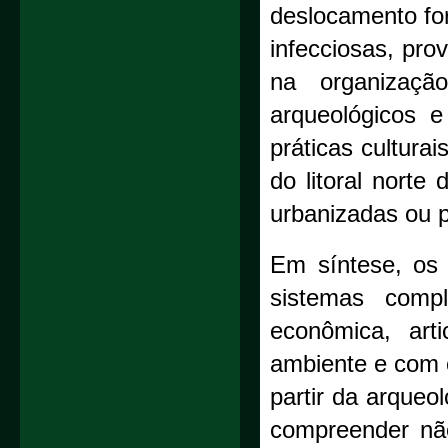
deslocamento fo
infecciosas, pr
na organização
arqueológicos e
práticas cultura
do litoral norte
urbanizadas ou 
Em síntese, os 
sistemas compl
econômica, art
ambiente e com 
partir da arqueol
compreender não