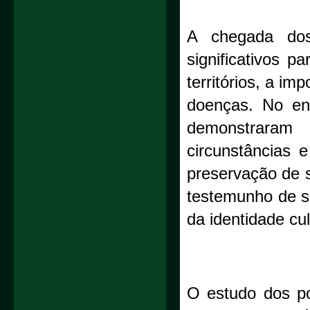
A chegada dos 
significativos p
territórios, a i
doenças. No ent
demonstraram
circunstâncias 
preservação de s
testemunho de su
da identidade cult
O estudo dos po