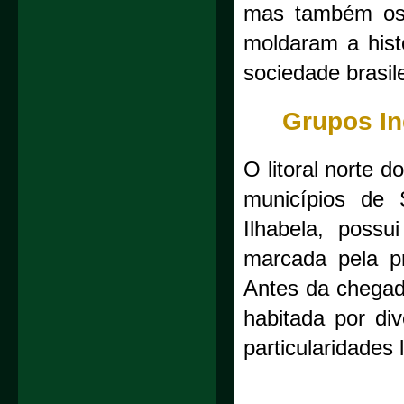
mas também os 
moldaram a hist
sociedade brasil
Grupos In
O litoral norte 
municípios de 
Ilhabela, possu
marcada pela pr
Antes da chegad
habitada por di
particularidades l