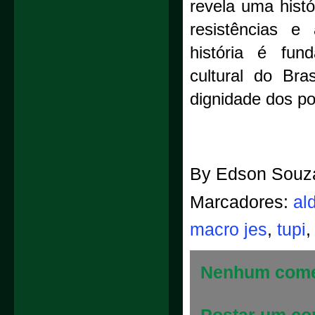
revela uma histó
resistências e
história é fun
cultural do Bra
dignidade dos po
By
Edson Souz
Marcadores:
al
macro jes
,
tupi
Nenhum come