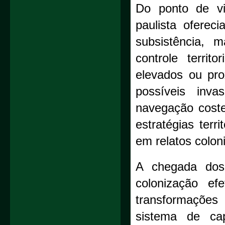
Do ponto de vis
paulista oferec
subsistência, 
controle territ
elevados ou prox
possíveis inv
navegação coste
estratégias terr
em relatos coloni
A chegada dos
colonização ef
transformações
sistema de cap