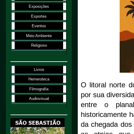
Exposições
Esportes
Eventos
Meio Ambiente
Religioso
Livros
Hemeroteca
O litoral norte 
Filmografia
por sua diversid
Audiovisual
entre o plana
historicamente h
da chegada dos 