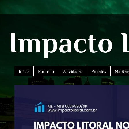
Impacto L
Início
Portfólio
Atividades
Projetos
Na Reg