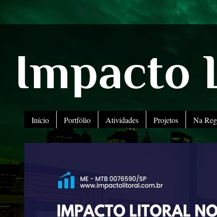
Impacto L
Início
Portfólio
Atividades
Projetos
Na Reg