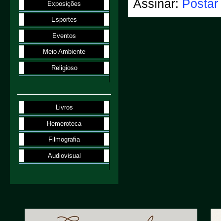
Assinar:
Postar
Exposições
Esportes
Eventos
Meio Ambiente
Religioso
Livros
Hemeroteca
Filmografia
Audiovisual