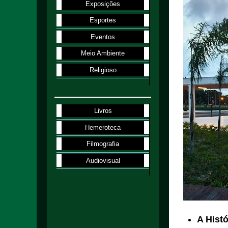
Exposições
Esportes
Eventos
Meio Ambiente
Religioso
Livros
Hemeroteca
Filmografia
Audiovisual
A Hist