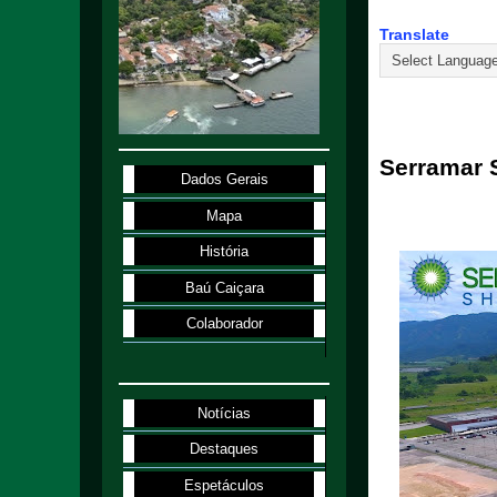
Translate
20.8.23
Serramar 
Dados Gerais
Mapa
História
Baú Caiçara
Colaborador
Notícias
Destaques
Espetáculos