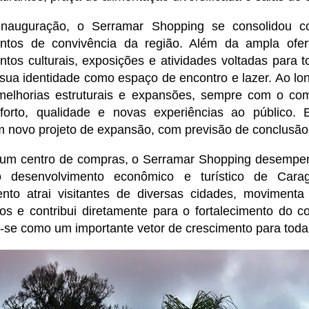
inauguração, o Serramar Shopping se consolidou 
ontos de convivência da região. Além da ampla ofer
tos culturais, exposições e atividades voltadas para to
 sua identidade como espaço de encontro e lazer. Ao lo
melhorias estruturais e expansões, sempre com o co
nforto, qualidade e novas experiências ao público. 
 novo projeto de expansão, com previsão de conclusã
 um centro de compras, o Serramar Shopping desempe
o desenvolvimento econômico e turístico de Cara
nto atrai visitantes de diversas cidades, movimenta
s e contribui diretamente para o fortalecimento do co
-se como um importante vetor de crescimento para toda 