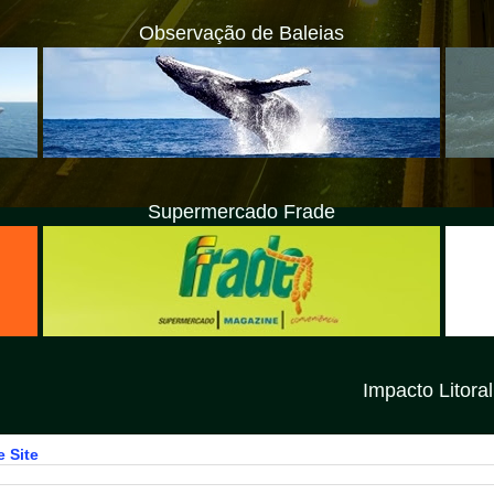
Observação de Baleias
Supermercado Frade
Impacto Litoral Norte SP é uma
 Site