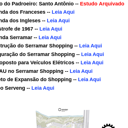
o do Padroeiro: Santo Antônio --
Estudo
Arquivado
nda dos Franceses --
Leia Aqui
nda dos Ingleses --
Leia Aqui
trofe de 1967 --
Leia Aqui
nda Serramar --
Leia Aqui
trução do Serramar Shopping --
Leia Aqui
guração do Serramar Shopping --
Leia Aqui
oposto para Veículos Elétricos --
Leia Aqui
AU no Serramar Shopping --
Leia Aqui
eto de Expansão do Shopping --
Leia Aqui
o Serveng --
Leia Aqui