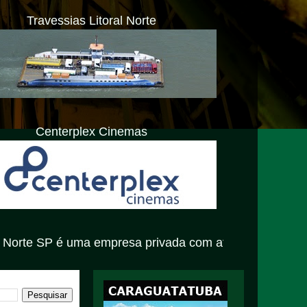
Travessias Litoral Norte
Centerplex Cinemas
 empresa privada com atendimento exclusivamente virtual