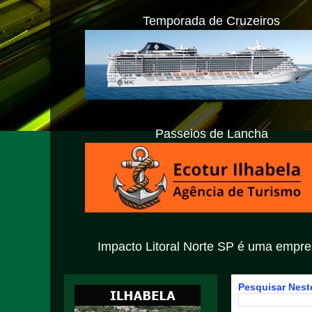
Temporada de Cruzeiros
Passeios de Lancha
Impacto Litoral Norte SP é uma empresa privada com ate
Pesquisar Neste