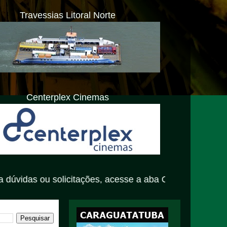
Travessias Litoral Norte
Centerplex Cinemas
tações, acesse a aba Contato neste site oficial.