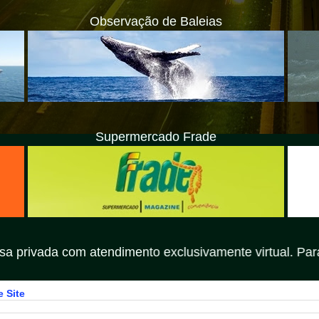
Observação de Baleias
Supermercado Frade
ndimento exclusivamente virtual. Para dúvidas ou solici
 Site