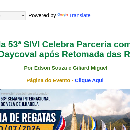
Powered by
Translate
da 53ª SIVI Celebra Parceria co
Daycoval após Retomada das R
Por Edson Souza e Giliard Miguel
Página do Evento -
Clique Aqui