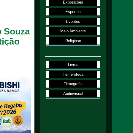
Exposições
Esportes
Eventos
o Souza
Meio Ambiente
tição
Religioso
Livros
Hemeroteca
Filmografia
Audiovisual