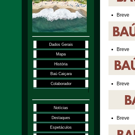
Breve
Dados Gerais
Breve
Mapa
História
Baú Caiçara
Breve
Colaborador
Notícias
Destaques
Breve
Espetáculos