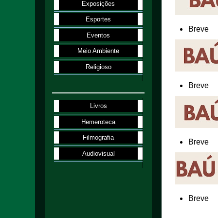
Exposições
Esportes
Breve
Eventos
Meio Ambiente
Religioso
Breve
Livros
Hemeroteca
Filmografia
Breve
Audiovisual
Breve