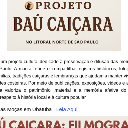
um projeto cultural dedicado à preservação e difusão das memó
aulo. A marca reúne e compartilha registros históricos, fotog
amílias, tradições caiçaras e lembranças que ajudam a manter vi
es costeiras.
Por meio de publicações, exposições, vídeos e a
 valoriza o patrimônio imaterial e a memória afetiva d
speito à história local e à cultura popular.
das Moças em Ubatuba -
Leia Aqui