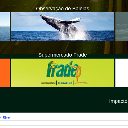
Observação de Baleias
Supermercado Frade
Impacto Litoral Norte 
 Site