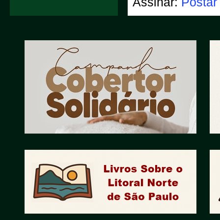
Assinar:
Postar