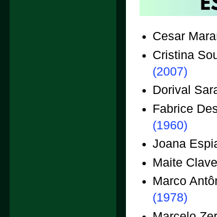
Cesar Mara
Cristina So
(2007)
Dorival Sar
Fabrice De
(1960)
Joana Espi
Maite Clav
Marco Antôn
(1978)
Marcelo Ze