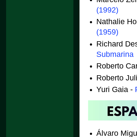
(1992)
Nathalie H
(1959)
Richard De
Submarina
Roberto Car
Roberto Jul
Yuri Gaia -
Álvaro Migu