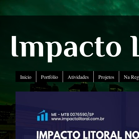
Impacto L
Início
Portfólio
Atividades
Projetos
Na Reg