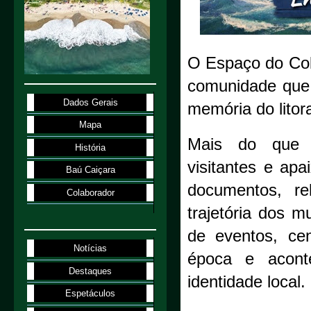
O
Espaço do Co
comunidade que a
Dados Gerais
memória do litora
Mapa
Mais do que c
História
visitantes e apa
Baú Caiçara
documentos, re
Colaborador
trajetória dos m
de eventos, ce
Notícias
época e acont
Destaques
identidade local.
Espetáculos