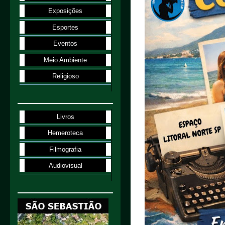
Exposições
Esportes
Eventos
Meio Ambiente
Religioso
Livros
Hemeroteca
Filmografia
Audiovisual