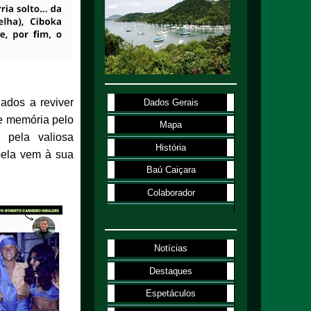
ados a reviver
Dados Gerais
e memória pelo
Mapa
 pela valiosa
História
bela vem à sua
Baú Caiçara
Colaborador
Notícias
Destaques
Espetáculos