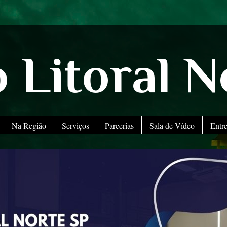
 Litoral N
Na Região
Serviços
Parcerias
Sala de Vídeo
Entr