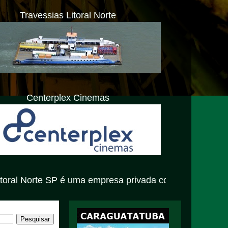
Travessias Litoral Norte
Centerplex Cinemas
é uma empresa privada com atendimento exclusivamente vi