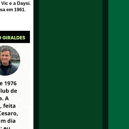
 Vic e a Daysi.
asa em 1961.