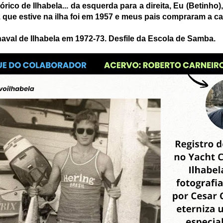
órico de Ilhabela... da esquerda para a direita, Eu (Betinho),
z que estive na ilha foi em 1957 e meus pais compraram a c
val de Ilhabela em 1972-73. Desfile da Escola de Samba.