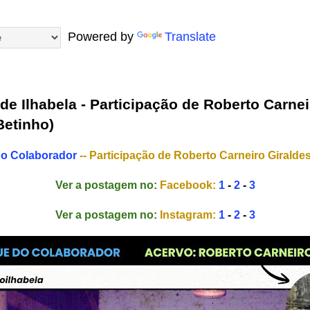
Powered by
Translate
e Ilhabela - Participação de Roberto Carnei
Betinho)
o Colaborador
-- Participação de Roberto Carneiro Giraldes
Ver a postagem no:
Facebook:
1
-
2
-
3
Ver a postagem no:
Instagram:
1
-
2
-
3