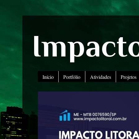
Impacto
Início
Portfólio
Atividades
Projetos