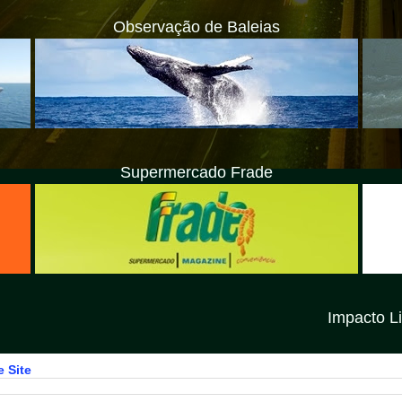
Observação de Baleias
Supermercado Frade
Impacto Litoral Norte SP 
 Site