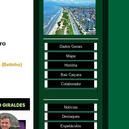
ro
Dados Gerais
Mapa
 (Betinho)
História
Baú Caiçara
Colaborador
Notícias
Destaques
Espetáculos