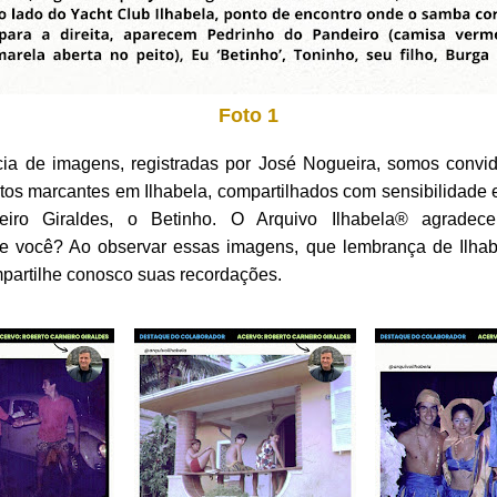
Foto 1
ia de imagens, registradas por José Nogueira, somos convid
os marcantes em Ilhabela, compartilhados com sensibilidade 
eiro Giraldes, o Betinho. O Arquivo Ilhabela® agradece
.. e você? Ao observar essas imagens, que lembrança de Ilha
artilhe conosco suas recordações.