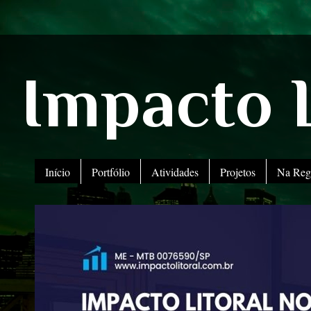
Impacto L
Início
Portfólio
Atividades
Projetos
Na Reg