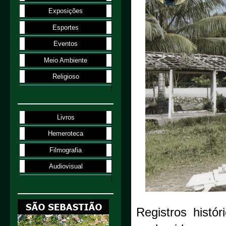
Exposições
Esportes
Eventos
Meio Ambiente
Religioso
Livros
Hemeroteca
Filmografia
Audiovisual
Registros histó