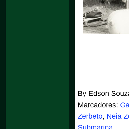
By
Edson Souz
Marcadores:
Ga
Zerbeto
,
Neia Z
Submarina