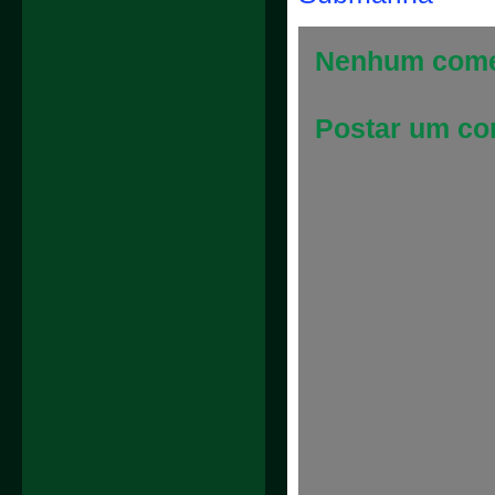
Nenhum come
Postar um co