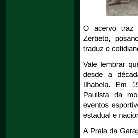
O acervo traz 
Zerbeto, posa
traduz o cotidia
Vale lembrar qu
desde a décad
Ilhabela. Em 1
Paulista da mo
eventos esporti
estadual e nacio
A Praia da Gar