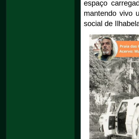
espaço carregad
mantendo vivo u
social de Ilhabel