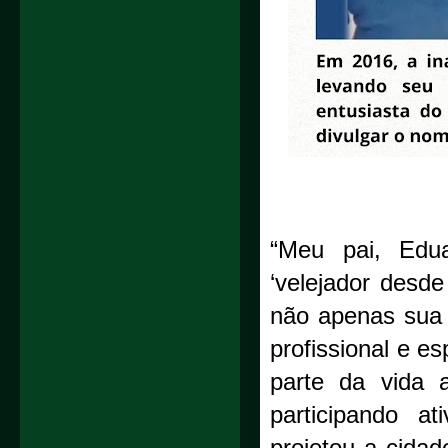
“Meu pai, Edua
‘velejador desde
não apenas sua
profissional e e
parte da vida a
participando a