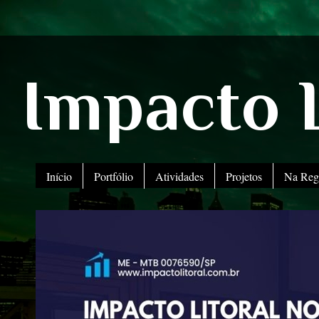
Impacto L
Início
Portfólio
Atividades
Projetos
Na Reg