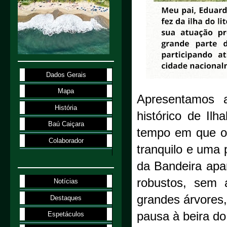
Dados Gerais
Mapa
Apresentamos a
História
histórico de Il
Baú Caiçara
tempo em que o 
Colaborador
tranquilo e uma
da Bandeira apa
robustos, sem
Notícias
grandes árvores
Destaques
pausa à beira do
Espetáculos