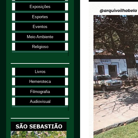
Exposições
Esportes
Eventos
Meio Ambiente
Religioso
Livros
Hemeroteca
Filmografia
Audiovisual