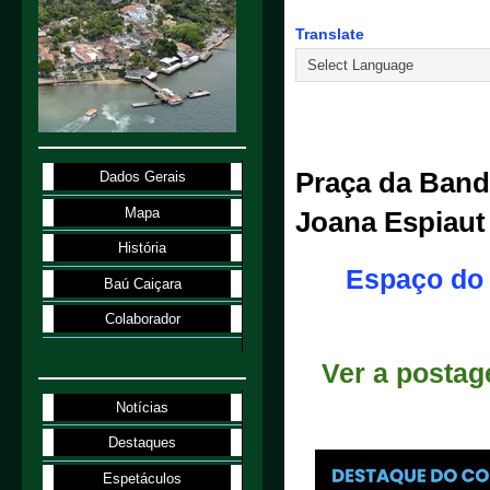
Translate
9.3.26
Praça da Bande
Dados Gerais
Mapa
Joana Espiaut
História
Espaço do
Baú Caiçara
Colaborador
Ver a posta
Notícias
Destaques
Espetáculos