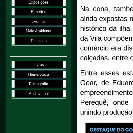
Exposições
Na cena, tamb
Esportes
ainda expostas 
Eventos
histórico da ilh
Meio Ambiente
da Vila compõem
Religioso
comércio era dis
calçadas, entre 
Livros
Entre esses est
Hemeroteca
Gear, de Eduard
Filmografia
empreendimento
Audiovisual
Perequê, onde 
unindo produção 