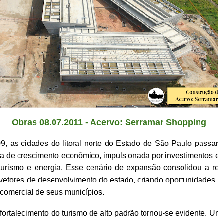
Obras 08.07.2011 - Acervo: Serramar Shopping
09, as cidades do litoral norte do Estado de São Paulo passa
a de crescimento econômico, impulsionada por investimentos e
a, turismo e energia. Esse cenário de expansão consolidou a 
 vetores de desenvolvimento do estado, criando oportunidades 
e comercial de seus municípios.
 fortalecimento do turismo de alto padrão tornou-se evidente. Um