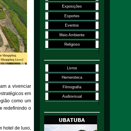
Exposições
Esportes
Eventos
Meio Ambiente
Religioso
Livros
Hemeroteca
ram a vivenciar
Filmografia
stratégicos em
Audiovisual
região como um
e redefinindo o
 hotel de luxo,