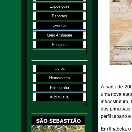
Exposições
Esportes
Eventos
Meio Ambiente
Religioso
Livros
Hemeroteca
A partir de 20
Filmografia
uma nova etap
Audiovisual
infraestrutur
dos principais
perfil urbano 
Em Ilhabela, o