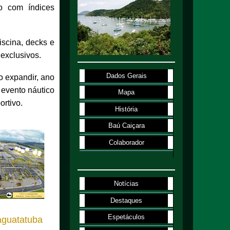
ão com índices
iscina, decks e
 exclusivos.
Dados Gerais
o expandir, ano
 evento náutico
Mapa
ortivo.
História
Baú Caiçara
Colaborador
Notícias
Destaques
Espetáculos
guatatuba