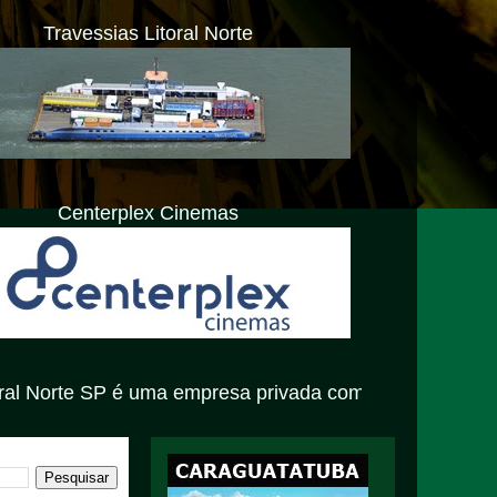
Travessias Litoral Norte
Centerplex Cinemas
 uma empresa privada com atendimento exclusivamente vir