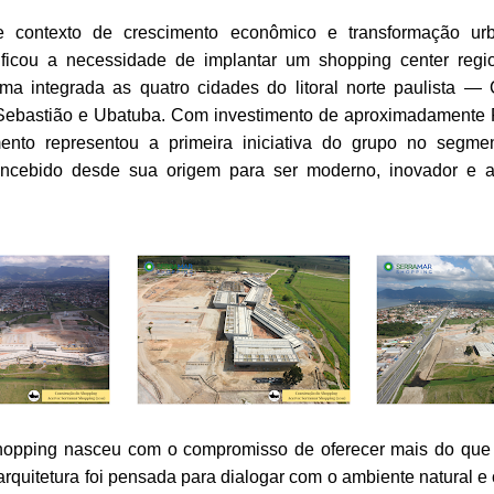
se contexto de crescimento econômico e transformação ur
ificou a necessidade de implantar um shopping center regi
rma integrada as quatro cidades do litoral norte paulista — 
 Sebastião e Ubatuba. Com investimento de aproximadamente 
nto representou a primeira iniciativa do grupo no segme
oncebido desde sua origem para ser moderno, inovador e 
opping nasceu com o compromisso de oferecer mais do qu
rquitetura foi pensada para dialogar com o ambiente natural e 