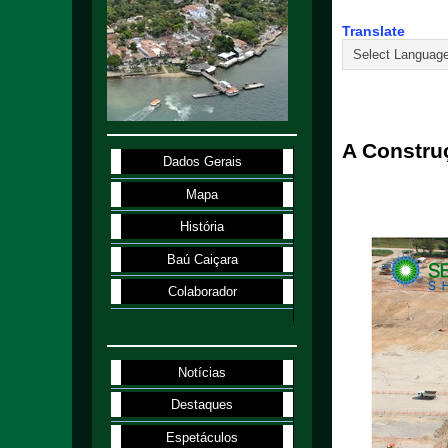
Translate
20.8.23
A Constru
Dados Gerais
Mapa
História
Baú Caiçara
Colaborador
Notícias
Destaques
Espetáculos