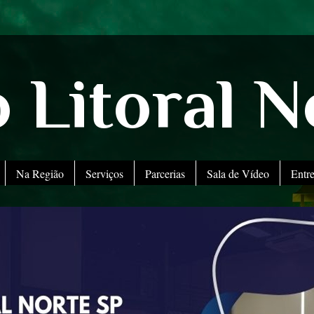
 Litoral N
Na Região
Serviços
Parcerias
Sala de Vídeo
Entr