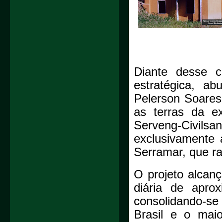
Diante desse c
estratégica, a
Pelerson Soares 
as terras da e
Serveng-Civilsa
exclusivamente 
Serramar, que ra
O projeto alcan
diária de aprox
consolidando-se
Brasil e o mai