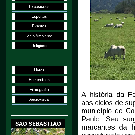
Exposições
Esportes
Eventos
Meio Ambiente
Religioso
Livros
Hemeroteca
Filmografia
A história da F
Audiovisual
aos ciclos de s
município de Ca
Paulo. Seu sur
marcantes da hi