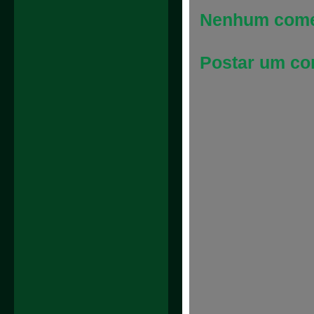
Nenhum come
Postar um co