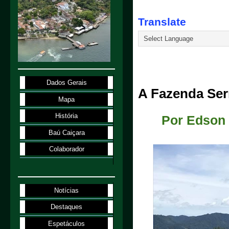
Translate
20.8.23
Dados Gerais
A Fazenda Ser
Mapa
História
Por Edson
Baú Caiçara
Colaborador
Notícias
Destaques
Espetáculos