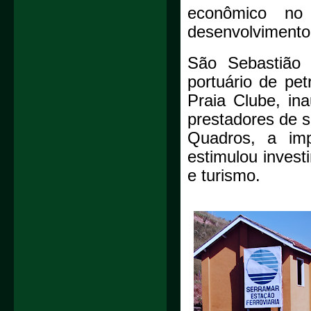
econômico no l
desenvolvimento 
São Sebastião 
portuário de pet
Praia Clube, in
prestadores de s
Quadros, a imp
estimulou invest
e turismo.