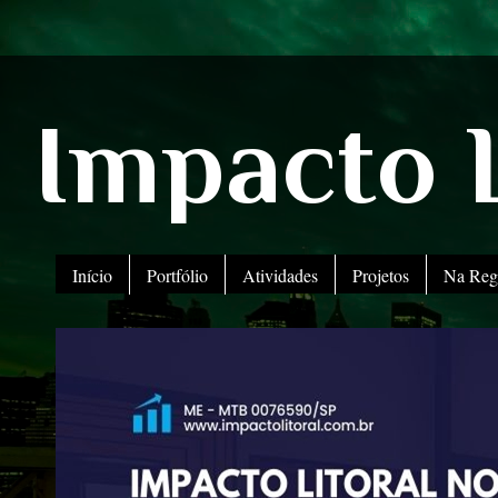
Impacto L
Início
Portfólio
Atividades
Projetos
Na Reg