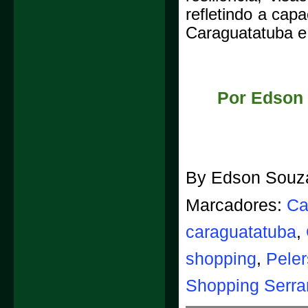
refletindo a cap
Caraguatatuba e
Por Edson
By
Edson Souz
Marcadores:
Ca
caraguatatuba
,
shopping
,
Pele
Shopping Serr