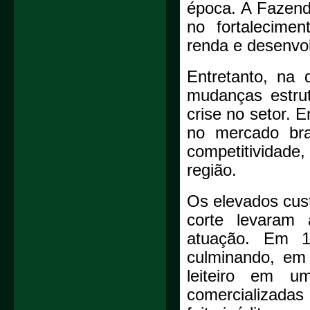
época. A Fazen
no fortalecime
renda e desenvo
Entretanto, na 
mudanças estrut
crise no setor. 
no mercado bras
competitividad
região.
Os elevados cus
corte levaram 
atuação. Em 19
culminando, em 
leiteiro em u
comercializada