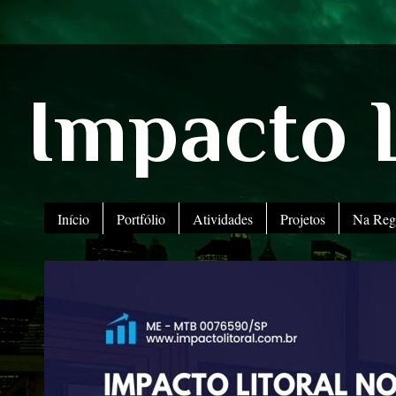
Impacto L
Início
Portfólio
Atividades
Projetos
Na Reg