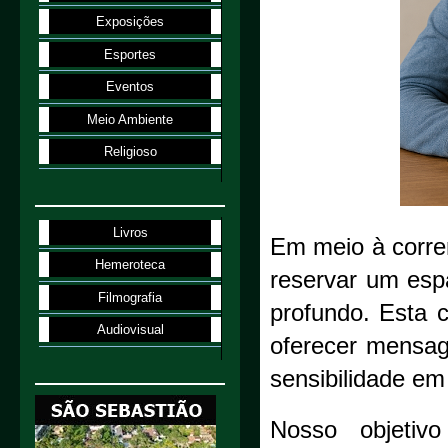
Exposições
Esportes
Eventos
Meio Ambiente
Religioso
Livros
Em meio à corre
Hemeroteca
reservar um esp
Filmografia
profundo. Esta 
Audiovisual
oferecer mensag
sensibilidade em 
Nosso objetiv