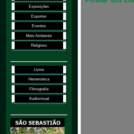
Exposições
Esportes
Eventos
Meio Ambiente
Religioso
Livros
Hemeroteca
Filmografia
Audiovisual