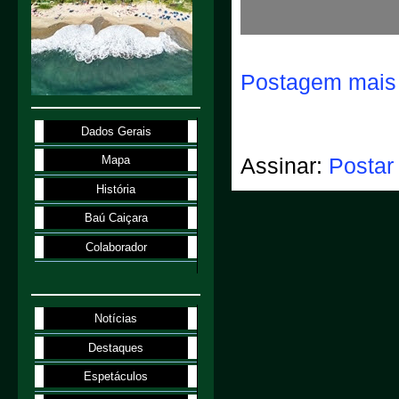
Postagem mais 
Dados Gerais
Mapa
Assinar:
Postar
História
Baú Caiçara
Colaborador
Notícias
Destaques
Espetáculos