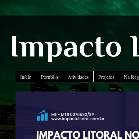
Impacto L
Início
Portfólio
Atividades
Projetos
Na Reg