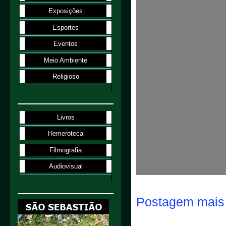
Exposições
Esportes
Eventos
Meio Ambiente
Religioso
Livros
Hemeroteca
Filmografia
Audiovisual
Postagem mais 