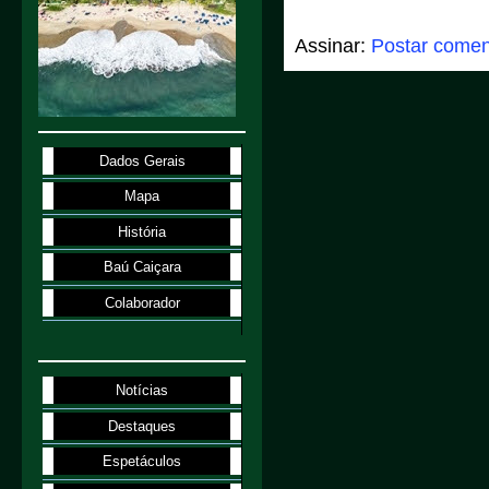
Assinar:
Postar comen
Dados Gerais
Mapa
História
Baú Caiçara
Colaborador
Notícias
Destaques
Espetáculos