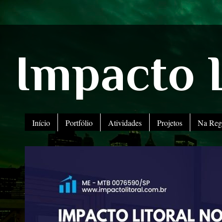
Impacto L
Início
Portfólio
Atividades
Projetos
Na Reg