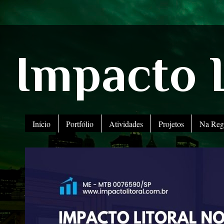
Impacto L
Início
Portfólio
Atividades
Projetos
Na Reg