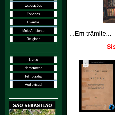
Exposições
Esportes
Eventos
Meio Ambiente
...Em trâmite...
Religioso
Si
Livros
Hemeroteca
Filmografia
Audiovisual