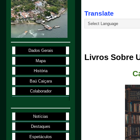
Translate
4.1.98
Dados Gerais
Livros Sobre 
Mapa
História
C
Baú Caiçara
Colaborador
Notícias
Destaques
Espetáculos