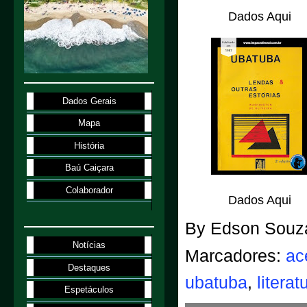
Dados Aqui
Dados Gerais
Mapa
História
Baú Caiçara
Colaborador
Dados Aqui
By
Edson Souz
Notícias
Marcadores:
ac
Destaques
ubatuba
,
litera
Espetáculos