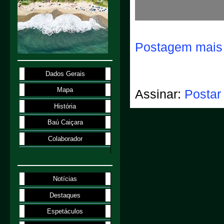
Postagem mais 
Dados Gerais
Mapa
Assinar:
Postar
História
Baú Caiçara
Colaborador
Notícias
Destaques
Espetáculos