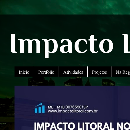
Impacto L
Início
Portfólio
Atividades
Projetos
Na Reg