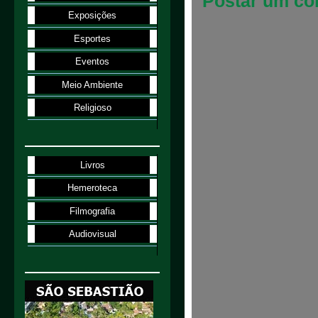
Postar um co
Exposições
Esportes
Eventos
Meio Ambiente
Religioso
Livros
Hemeroteca
Filmografia
Audiovisual