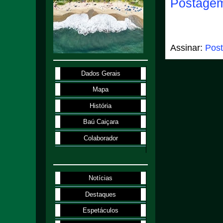
Postagem
Assinar:
Post
Dados Gerais
Mapa
História
Baú Caiçara
Colaborador
Notícias
Destaques
Espetáculos