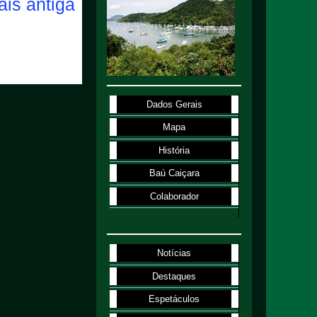
is antiga
Dados Gerais
Mapa
História
Baú Caiçara
Colaborador
Notícias
Destaques
Espetáculos