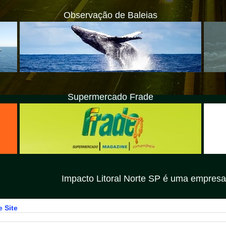
Observação de Baleias
Supermercado Frade
Impacto Litoral Norte SP é uma empresa privada com 
 Site