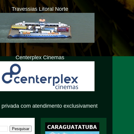
Travessias Litoral Norte
Centerplex Cinemas
atendimento exclusivamente virtual. Para dúvidas ou soli