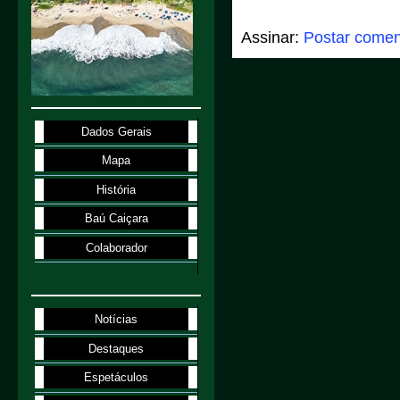
Assinar:
Postar comen
Dados Gerais
Mapa
História
Baú Caiçara
Colaborador
Notícias
Destaques
Espetáculos