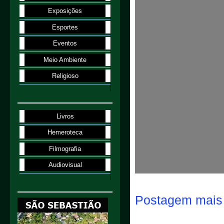
Exposições
Esportes
Eventos
Meio Ambiente
Religioso
Livros
Hemeroteca
Filmografia
Audiovisual
Postagem mais 