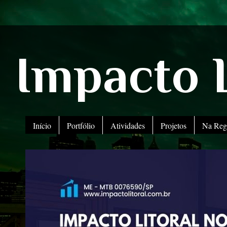
Impacto L
Início
Portfólio
Atividades
Projetos
Na Reg