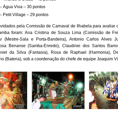
 – Água Viva – 30 pontos
 – Petit Village – 29 pontos
vidados pela Comissão de Carnaval de Ilhabela para avaliar 
mba foram: Ana Cristina de Souza Lima (Comissão de Fre
(Mestre-Sala e Porta-Bandeira), Antonio Carlos Alves Ju
osa Benanse (Samba-Enredo), Claudinei dos Santos Barro
niel da Silva (Fantasia), Rosa de Raphael (Harmonia), D
ino (Bateria), sob a coordenação do chefe de equipe Joaquim Vi