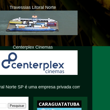
Travessias Litoral Norte
Centerplex Cinemas
 uma empresa privada com atendimento exclusivamente vir