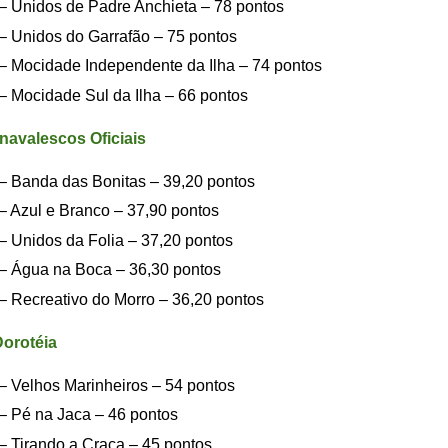
 – Unidos de Padre Anchieta – 78 pontos
 – Unidos do Garrafão – 75 pontos
 – Mocidade Independente da Ilha – 74 pontos
 – Mocidade Sul da Ilha – 66 pontos
avalescos Oficiais
 – Banda das Bonitas – 39,20 pontos
 – Azul e Branco – 37,90 pontos
 – Unidos da Folia – 37,20 pontos
 – Água na Boca – 36,30 pontos
 – Recreativo do Morro – 36,20 pontos
orotéia
 – Velhos Marinheiros – 54 pontos
 – Pé na Jaca – 46 pontos
 – Tirando a Craca – 45 pontos