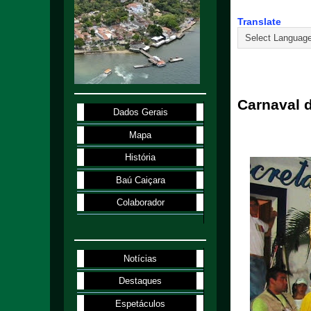
Translate
1.2.05
Carnaval d
Dados Gerais
Mapa
História
Baú Caiçara
Colaborador
Notícias
Destaques
Espetáculos