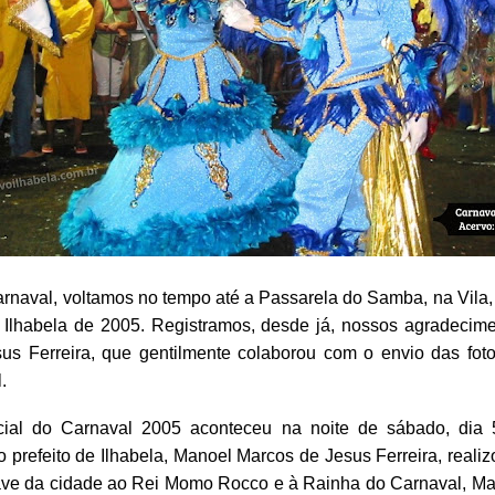
rnaval, voltamos no tempo até a Passarela do Samba, na Vila,
 Ilhabela de 2005. Registramos, desde já, nossos agradecim
us Ferreira, que gentilmente colaborou com o envio das foto
.
icial do Carnaval 2005 aconteceu na noite de sábado, dia 5
 prefeito de Ilhabela, Manoel Marcos de Jesus Ferreira, realizo
ave da cidade ao Rei Momo Rocco e à Rainha do Carnaval, Mar