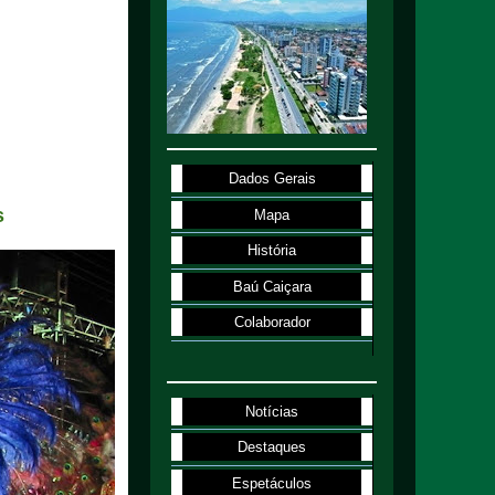
Dados Gerais
s
Mapa
História
Baú Caiçara
Colaborador
Notícias
Destaques
Espetáculos