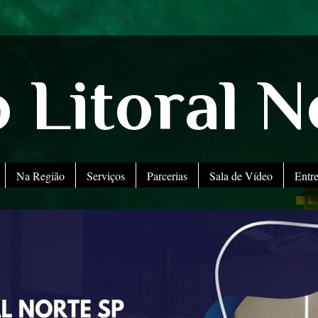
 Litoral N
Na Região
Serviços
Parcerias
Sala de Vídeo
Entr