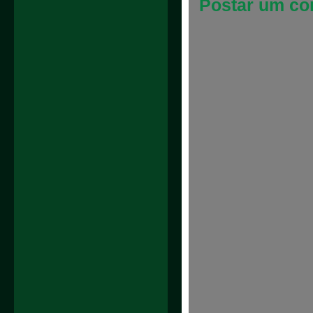
Postar um co