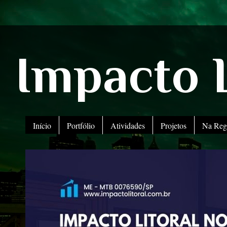
Impacto L
Início
Portfólio
Atividades
Projetos
Na Reg