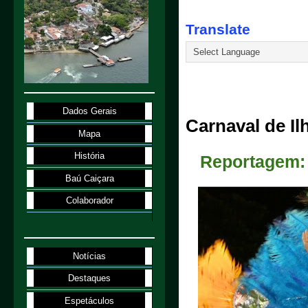
Translate
1.2.08
Dados Gerais
Carnaval de Il
Mapa
História
Reportagem: 
Baú Caiçara
Colaborador
Notícias
Destaques
Espetáculos