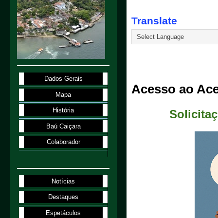
Translate
26.8.20
Dados Gerais
Acesso ao Ace
Mapa
História
Solicitaç
Baú Caiçara
Colaborador
Notícias
Destaques
Espetáculos