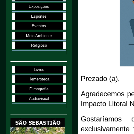
Exposições
Esportes
Eventos
Meio Ambiente
Religioso
Livros
Prezado (a),
Hemeroteca
Filmografia
Agradecemos pel
Audiovisual
Impacto Litoral 
Gostaríamos 
exclusivamente 