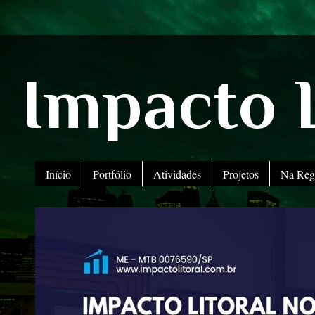
Impacto L
Início
Portfólio
Atividades
Projetos
Na Reg