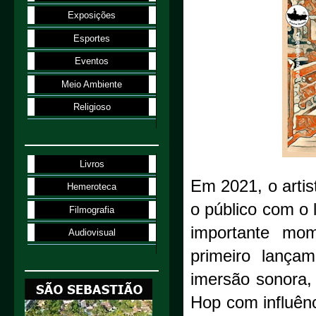
Exposições
Esportes
Eventos
Meio Ambiente
Religioso
Livros
Em 2021, o arti
Hemeroteca
o público com o
Filmografia
importante mom
Audiovisual
primeiro lança
imersão sonora, 
Hop com influên