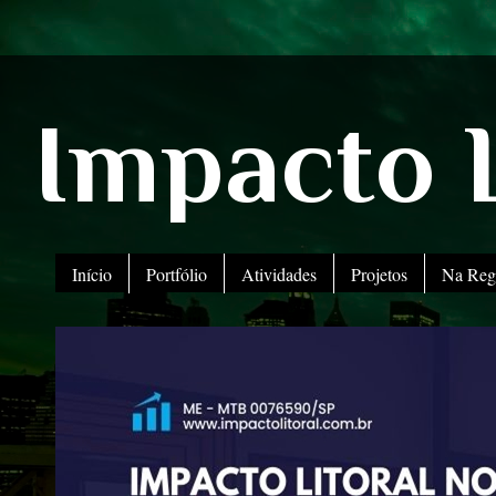
Impacto L
Início
Portfólio
Atividades
Projetos
Na Reg