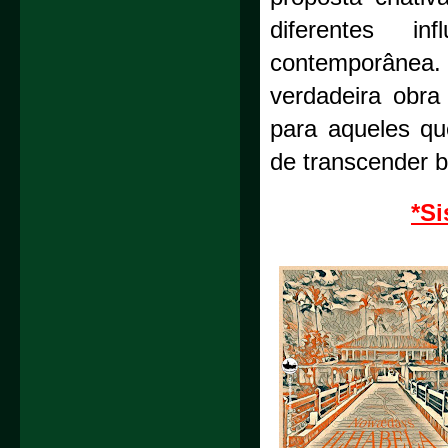
diferentes i
contemporânea
verdadeira obra
para aqueles q
de transcender ba
*Si