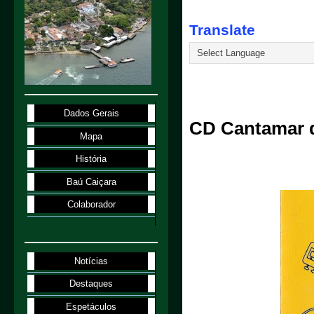
Translate
22.8.22
Dados Gerais
CD Cantamar d
Mapa
História
Baú Caiçara
Colaborador
Notícias
Destaques
Espetáculos