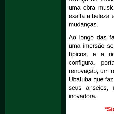
uma obra music
exalta a beleza
mudanças.
Ao longo das fa
uma imersão son
típicos, e a r
configura, po
renovação, um r
Ubatuba que faz
seus anseios,
inovadora.
*Si