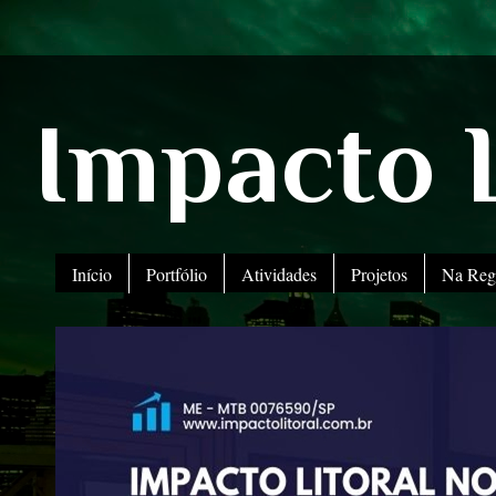
Impacto L
Início
Portfólio
Atividades
Projetos
Na Reg