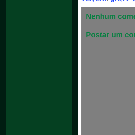
Nenhum come
Postar um co