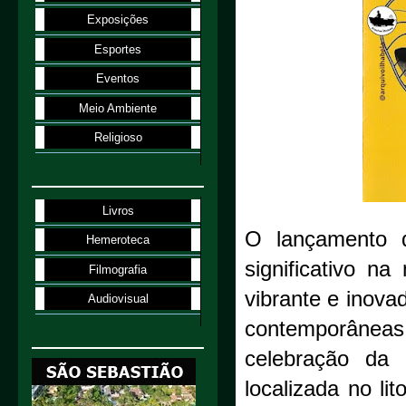
Exposições
Esportes
Eventos
Meio Ambiente
Religioso
Livros
O lançamento
Hemeroteca
significativo n
Filmografia
vibrante e inova
Audiovisual
contemporâne
celebração da 
localizada no li