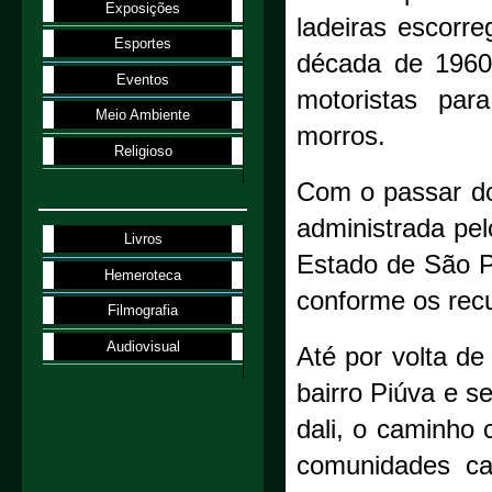
Exposições
ladeiras escorre
Esportes
década de 1960
Eventos
motoristas par
Meio Ambiente
morros.
Religioso
Com o passar do
administrada pe
Livros
Estado de São P
Hemeroteca
conforme os rec
Filmografia
Audiovisual
Até por volta de
bairro Piúva e s
dali, o caminho 
comunidades ca