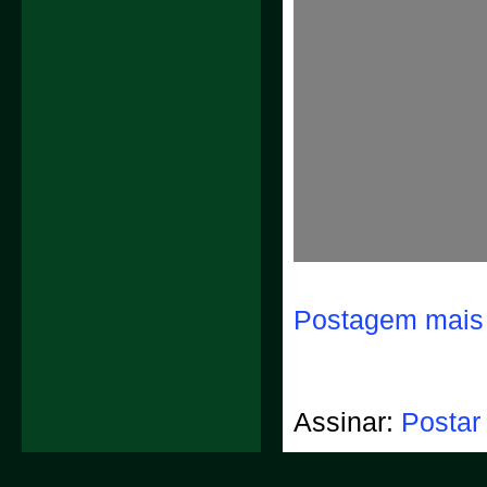
Postagem mais 
Assinar:
Postar