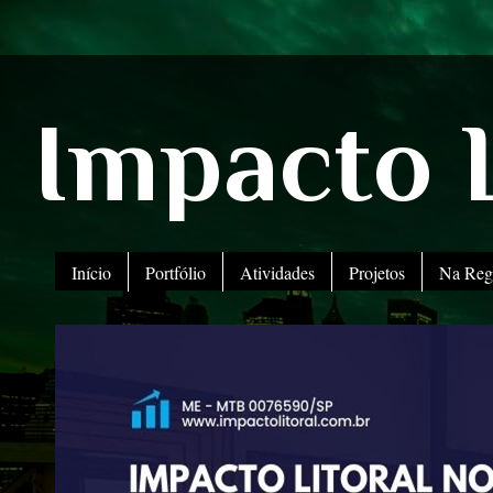
Impacto L
Início
Portfólio
Atividades
Projetos
Na Reg