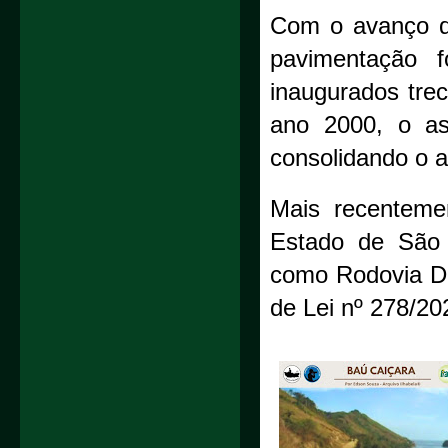
Com o avanço da
pavimentação 
inaugurados tre
ano 2000, o asf
consolidando o a
Mais recenteme
Estado de São 
como Rodovia Dr
de Lei nº 278/20