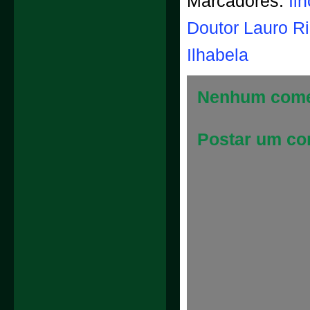
Marcadores:
Il
Doutor Lauro Ri
Ilhabela
Nenhum come
Postar um co