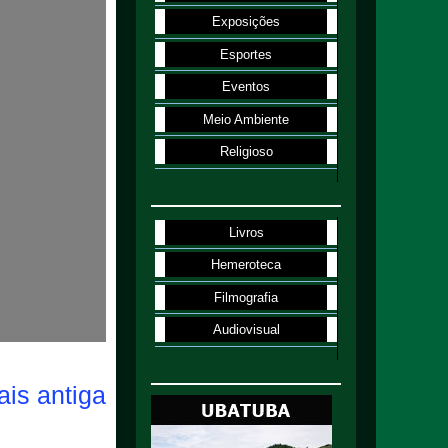
Exposições
Esportes
Eventos
Meio Ambiente
Religioso
Livros
Hemeroteca
Filmografia
Audiovisual
is antiga