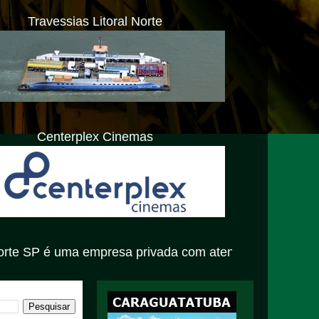
Travessias Litoral Norte
Centerplex Cinemas
a empresa privada com atendimento exclusivamente virtua