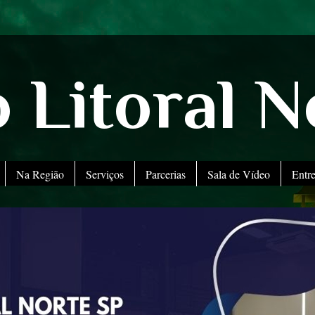
 Litoral N
Na Região
Serviços
Parcerias
Sala de Vídeo
Entr