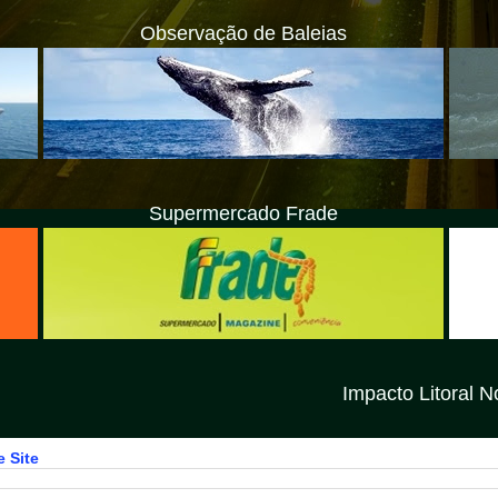
Observação de Baleias
Supermercado Frade
Impacto Litoral Norte SP é um
 Site