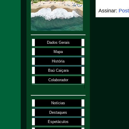
Assinar:
Post
Dados Gerais
Mapa
História
Baú Caiçara
Colaborador
Notícias
Destaques
Espetáculos