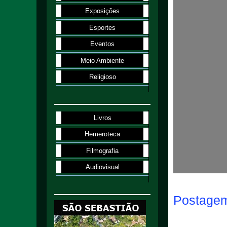
Exposições
Esportes
Eventos
Meio Ambiente
Religioso
Livros
Hemeroteca
Filmografia
Audiovisual
Postagem