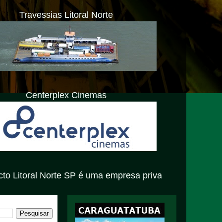
Travessias Litoral Norte
Centerplex Cinemas
orte SP é uma empresa privada com atendimento exclusiva