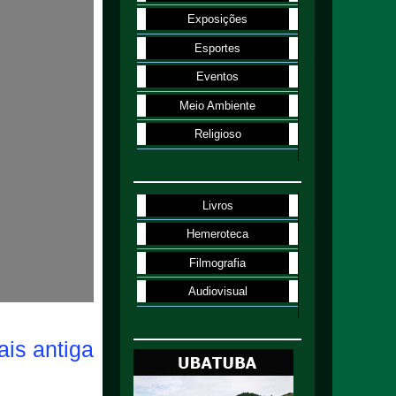
Exposições
Esportes
Eventos
Meio Ambiente
Religioso
Livros
Hemeroteca
Filmografia
Audiovisual
is antiga