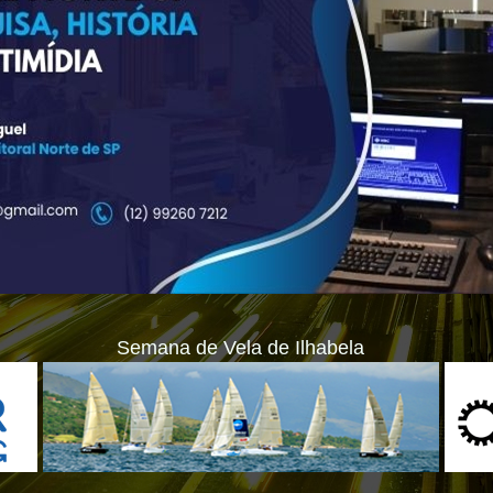
Semana de Vela de Ilhabela