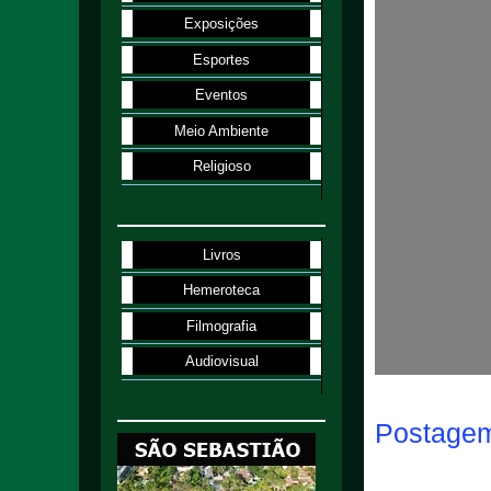
Exposições
Esportes
Eventos
Meio Ambiente
Religioso
Livros
Hemeroteca
Filmografia
Audiovisual
Postagem