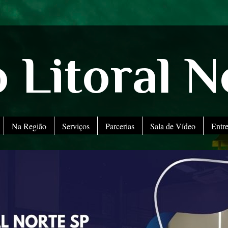
 Litoral N
Na Região
Serviços
Parcerias
Sala de Vídeo
Entr