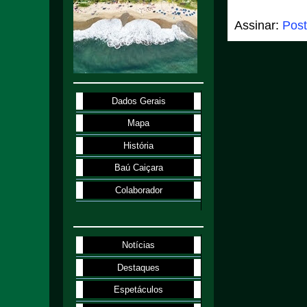
Assinar:
Post
Dados Gerais
Mapa
História
Baú Caiçara
Colaborador
Notícias
Destaques
Espetáculos