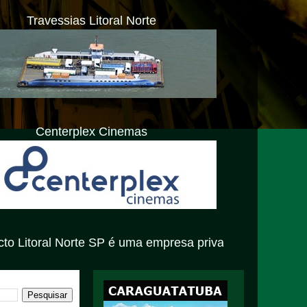
Travessias Litoral Norte
Centerplex Cinemas
orte SP é uma empresa privada com atendimento exclusiva