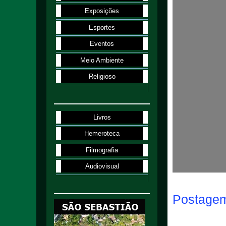
Exposições
Esportes
Eventos
Meio Ambiente
Religioso
Livros
Hemeroteca
Filmografia
Audiovisual
Postagem