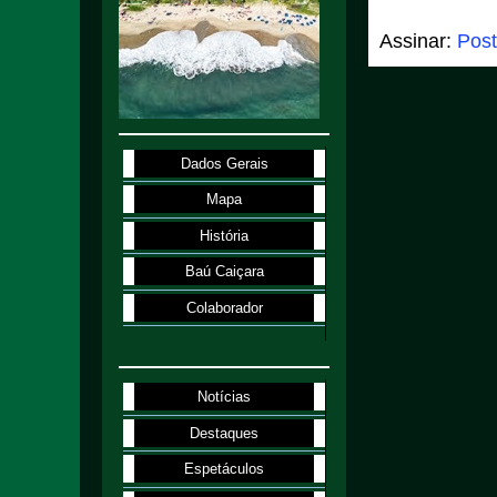
Assinar:
Post
Dados Gerais
Mapa
História
Baú Caiçara
Colaborador
Notícias
Destaques
Espetáculos