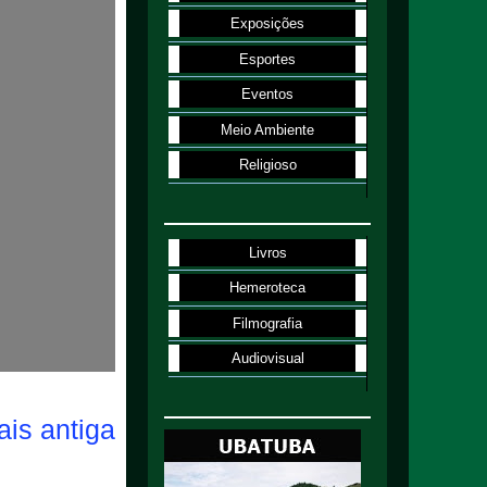
Exposições
Esportes
Eventos
Meio Ambiente
Religioso
Livros
Hemeroteca
Filmografia
Audiovisual
is antiga