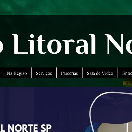
 Litoral N
Na Região
Serviços
Parcerias
Sala de Vídeo
Entr