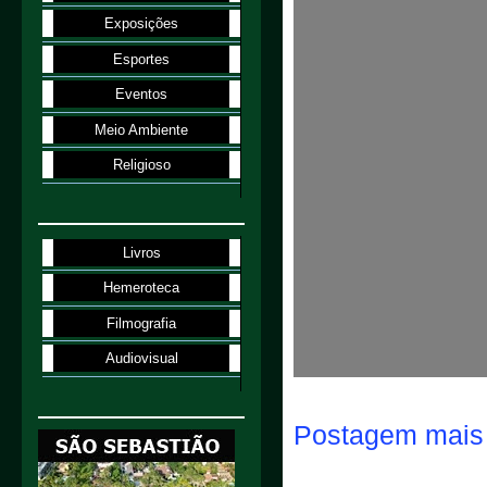
Exposições
Esportes
Eventos
Meio Ambiente
Religioso
Livros
Hemeroteca
Filmografia
Audiovisual
Postagem mais 