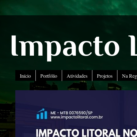
Impacto L
Início
Portfólio
Atividades
Projetos
Na Reg