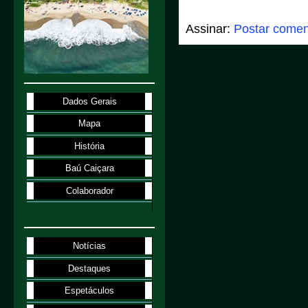
Assinar:
Postar comen
Dados Gerais
Mapa
História
Baú Caiçara
Colaborador
Notícias
Destaques
Espetáculos