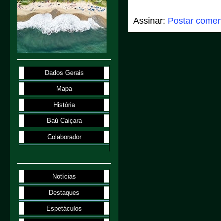
Assinar:
Postar comen
Dados Gerais
Mapa
História
Baú Caiçara
Colaborador
Notícias
Destaques
Espetáculos