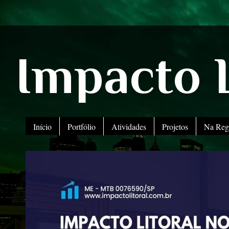
Impacto L
Início
Portfólio
Atividades
Projetos
Na Reg