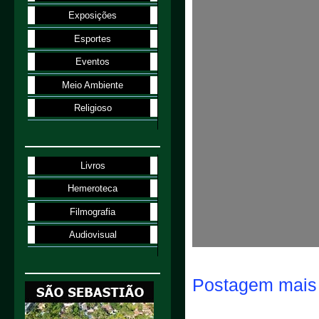
Exposições
Esportes
Eventos
Meio Ambiente
Religioso
Livros
Hemeroteca
Filmografia
Audiovisual
Postagem mais 