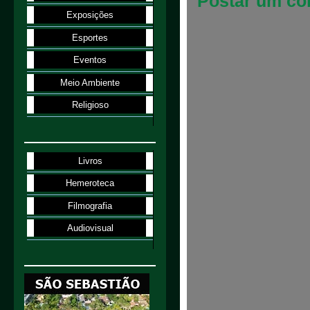
Postar um co
Exposições
Esportes
Eventos
Meio Ambiente
Religioso
Livros
Hemeroteca
Filmografia
Audiovisual