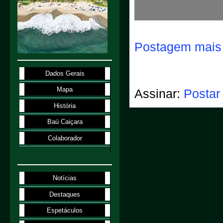
Postagem mais 
Dados Gerais
Mapa
Assinar:
Postar
História
Baú Caiçara
Colaborador
Notícias
Destaques
Espetáculos