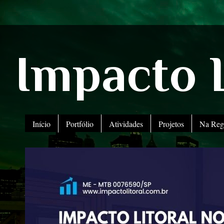
Impacto L
Início
Portfólio
Atividades
Projetos
Na Reg