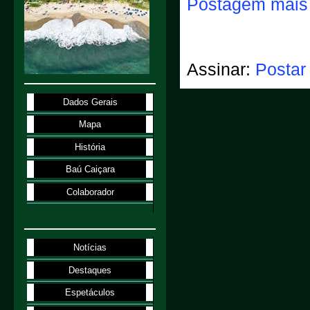
Postagem mais 
Assinar:
Postar
Dados Gerais
Mapa
História
Baú Caiçara
Colaborador
Notícias
Destaques
Espetáculos