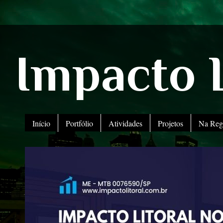
Impacto L
Início
Portfólio
Atividades
Projetos
Na Reg