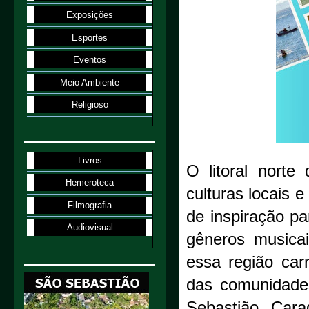
Exposições
Esportes
Eventos
Meio Ambiente
Religioso
Livros
O litoral norte
Hemeroteca
culturas locais 
Filmografia
de inspiração pa
Audiovisual
gêneros musica
essa região car
das comunidades
Sebastião, Cara