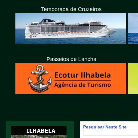
Temporada de Cruzeiros
Passeios de Lancha
Pesquisar Neste Site