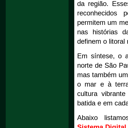
da região. Ess
reconhecidos p
permitem um mer
nas histórias 
definem o litoral
Em síntese, o a
norte de São Pa
mas também um 
o mar e à terr
cultura vibran
batida e em cada
Abaixo listam
Sistema Digital