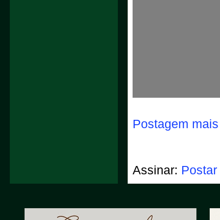
Postagem mais 
Assinar:
Postar