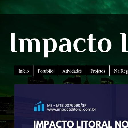
Impacto L
Início
Portfólio
Atividades
Projetos
Na Reg