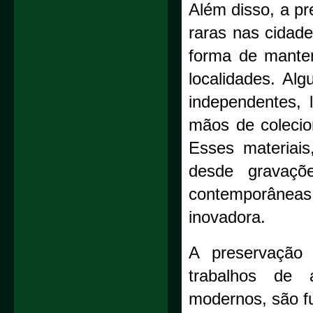
Além disso, a p
raras nas cidade
forma de manter
localidades. Al
independentes,
mãos de colecio
Esses materiais
desde gravaçõe
contemporâneas
inovadora.
A preservação 
trabalhos de a
modernos, são fu