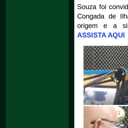
Souza foi convi
Congada de Ilh
origem e a sim
ASSISTA AQUI