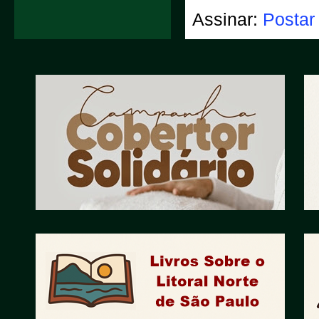
Assinar:
Postar