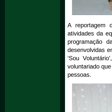
A reportagem d
atividades da eq
programação d
desenvolvidas e
‘Sou Voluntário
voluntariado que
pessoas.