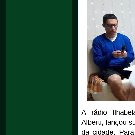
A rádio Ilhabe
Alberti, lançou s
da cidade. Para