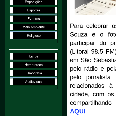
Exposições
Esportes
Eventos
Para celebrar o
Meio Ambiente
Souza e o fotó
Religioso
participar do 
(Litoral 98.5 FM
Livros
em São Sebastiã
Hemeroteca
pelo rádio e pe
Filmografia
pelo jornalist
Audiovisual
relacionados à
cidade, com os 
compartilhando
AQUI