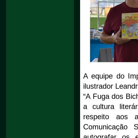
A equipe do Imp
ilustrador Leand
“A Fuga dos Bich
a cultura liter
respeito aos 
Comunicação S
autografar os 