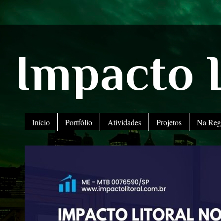
Impacto L
Início
Portfólio
Atividades
Projetos
Na Reg