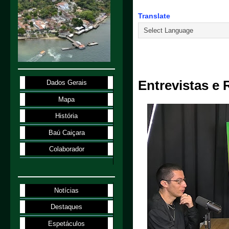
Translate
20.1.20
Entrevistas e 
Dados Gerais
Mapa
História
Baú Caiçara
Colaborador
Notícias
Destaques
Espetáculos