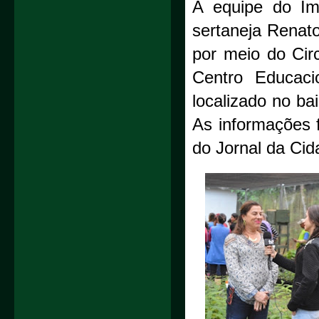
A equipe do Imp
sertaneja Renato
por meio do Cir
Centro Educacio
localizado no ba
As informações 
do Jornal da Cid