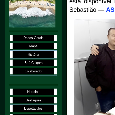
está disponível
Sebastião —
AS
Dados Gerais
Mapa
História
Baú Caiçara
Colaborador
Notícias
Destaques
Espetáculos