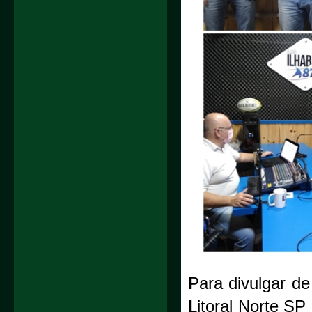
Para divulgar de
Litoral Norte SP