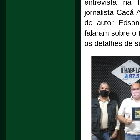
entrevista na 
jornalista Cacá 
do autor Edson
falaram sobre o 
os detalhes de 