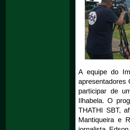
A equipe do Imp
apresentadores 
participar de u
Ilhabela. O pro
THATHI SBT, afi
Mantiqueira e R
jornalista Edso