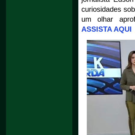
curiosidades sob
um olhar apro
ASSISTA AQUI