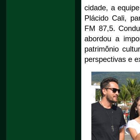
cidade, a equip
Plácido Cali, pa
FM 87,5. Conduz
abordou a impor
patrimônio cult
perspectivas e 