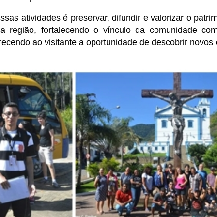
ssas atividades é preservar, difundir e valorizar o patri
da região, fortalecendo o vínculo da comunidade co
erecendo ao visitante a oportunidade de descobrir novos