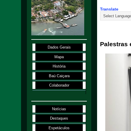
Translate
20.1.20
Palestras 
Dados Gerais
Mapa
História
Baú Caiçara
Colaborador
Notícias
Destaques
Espetáculos