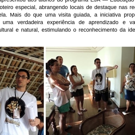
oteiro especial, abrangendo locais de destaque nas re
ela. Mais do que uma visita guiada, a iniciativa pro
es uma verdadeira experiência de aprendizado e va
ultural e natural, estimulando o reconhecimento da id