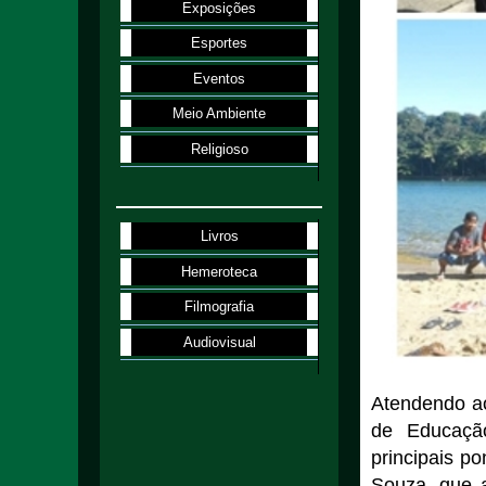
Exposições
Esportes
Eventos
Meio Ambiente
Religioso
Livros
Hemeroteca
Filmografia
Audiovisual
Atendendo ao
de Educação
principais po
Souza, que 