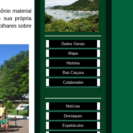
mônio material
m sua própria
 olhares sobre
Dados Gerais
Mapa
História
Baú Caiçara
Colaborador
Notícias
Destaques
Espetáculos