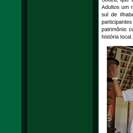
Adultos um r
sul de Ilhab
participant
patrimônio c
história local.