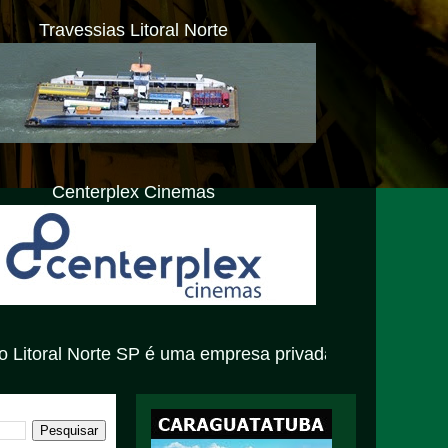
Travessias Litoral Norte
Centerplex Cinemas
 é uma empresa privada com atendimento exclusivamente v