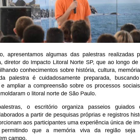
, apresentamos algumas das palestras realizadas pe
 diretor do Impacto Litoral Norte SP, que ao longo de s
lhando conhecimentos sobre história, cultura, memória
ada palestra é cuidadosamente preparada, buscando 
s e ampliar a compreensão sobre os processos sociais,
 moldaram o litoral norte de São Paulo.
lestras, o escritório organiza passeios guiados 
laborados a partir de pesquisas próprias e registros his
orcionam aos participantes uma experiência única de im
, permitindo que a memória viva da região seja
 em campo.