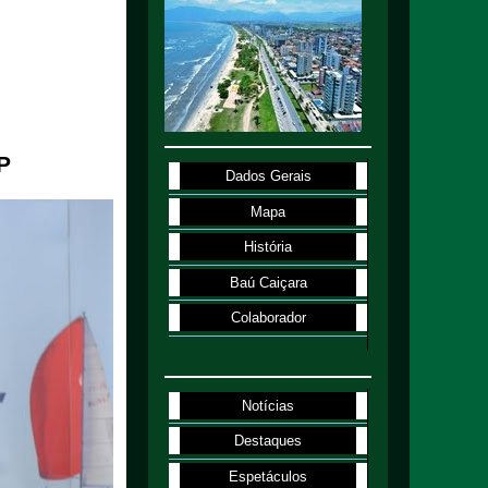
P
Dados Gerais
Mapa
História
Baú Caiçara
Colaborador
Notícias
Destaques
Espetáculos