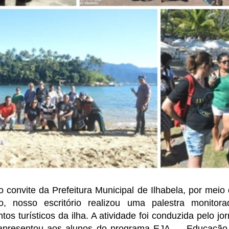
 convite da Prefeitura Municipal de Ilhabela, por meio 
, nosso escritório realizou uma palestra monitor
ntos turísticos da ilha. A atividade foi conduzida pelo jo
apresentou aos alunos do programa EJA — Educação