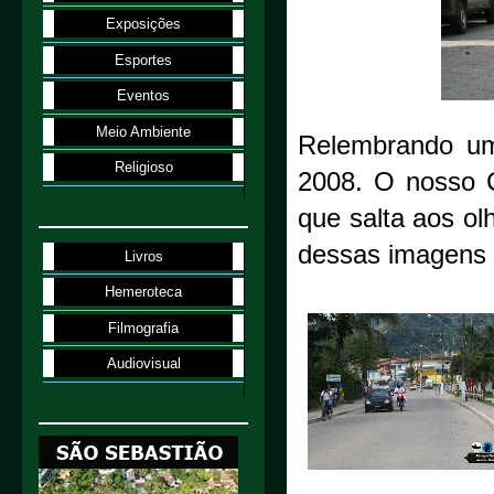
Exposições
Esportes
Eventos
Meio Ambiente
Relembrando um
Religioso
2008. O nosso 
que salta aos o
dessas imagens t
Livros
Hemeroteca
Filmografia
Audiovisual