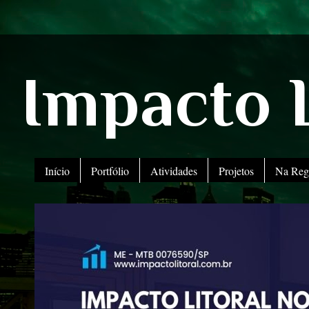
Impacto L
Início
Portfólio
Atividades
Projetos
Na Reg