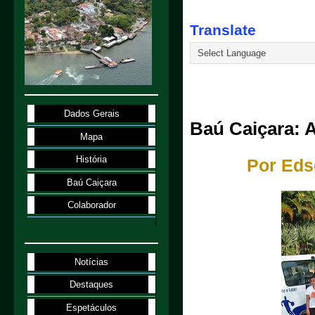
Translate
12.10.25
Dados Gerais
Baú Caiçara: 
Mapa
História
Por Eds
Baú Caiçara
Colaborador
Notícias
Destaques
Espetáculos