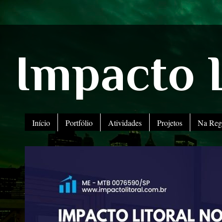
Impacto L
Início
Portfólio
Atividades
Projetos
Na Reg