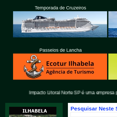
Temporada de Cruzeiros
Passeios de Lancha
Impacto Litoral Norte SP é uma empresa privada com 
Pesquisar Neste 