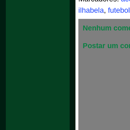
ilhabela
,
futebol
Nenhum come
Postar um co