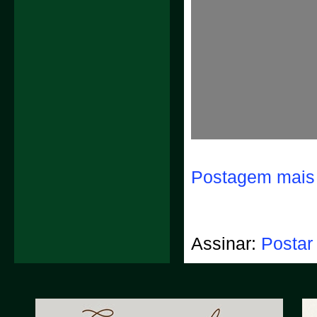
Postagem mais 
Assinar:
Postar