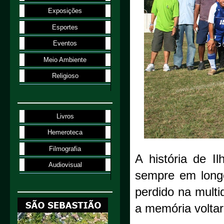
Exposições
Esportes
Eventos
Meio Ambiente
Religioso
Livros
Hemeroteca
Filmografia
A história de I
Audiovisual
sempre em long
perdido na mult
a memória voltar