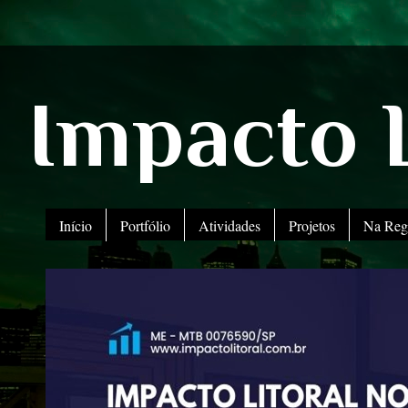
Impacto L
Início
Portfólio
Atividades
Projetos
Na Reg