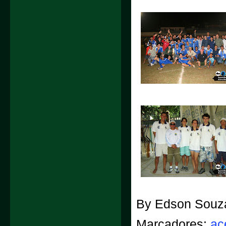
By
Edson Souz
Marcadores:
ac