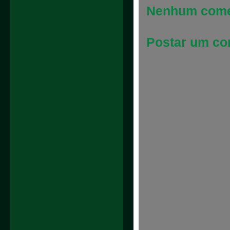
Nenhum come
Postar um co