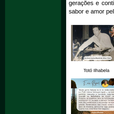
gerações e conti
sabor e amor pe
Totó Ilhabela