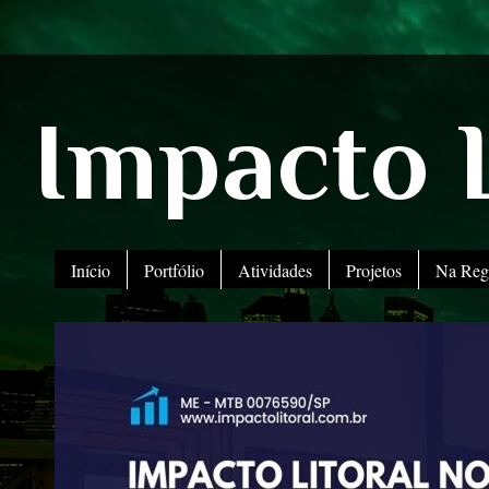
Impacto L
Início
Portfólio
Atividades
Projetos
Na Reg