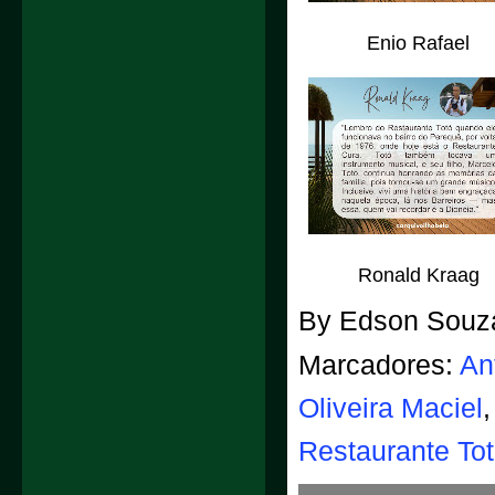
Enio Rafael
Ronald Kraag
By
Edson Souz
Marcadores:
An
Oliveira Maciel
Restaurante To