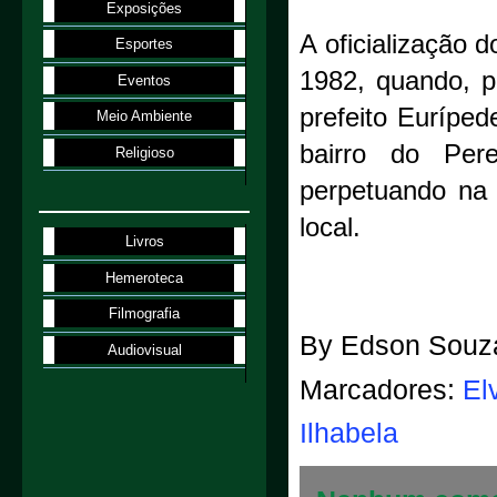
Exposições
A oficialização
Esportes
1982, quando, p
Eventos
prefeito Euríped
Meio Ambiente
bairro do Per
Religioso
perpetuando na
local.
Livros
Hemeroteca
Filmografia
By
Edson Souz
Audiovisual
Marcadores:
El
Ilhabela