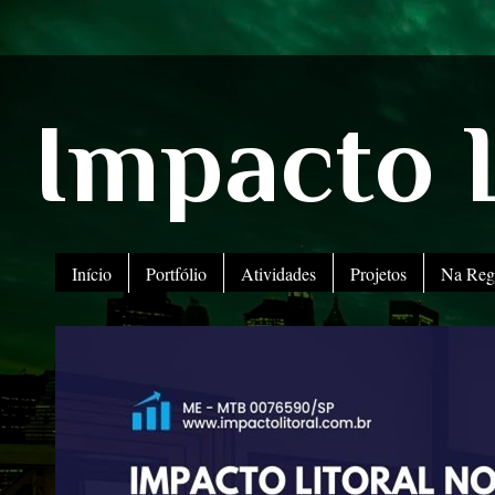
Impacto L
Início
Portfólio
Atividades
Projetos
Na Reg