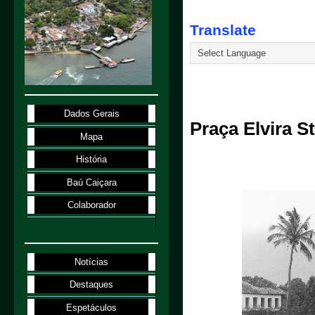
Translate
10.1.26
Dados Gerais
Praça Elvira S
Mapa
História
Baú Caiçara
Colaborador
Notícias
Destaques
Espetáculos