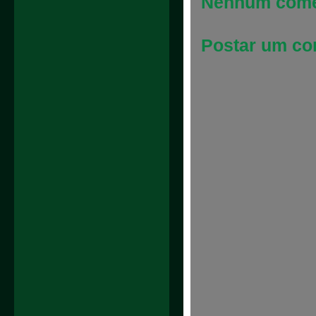
Nenhum come
Postar um co