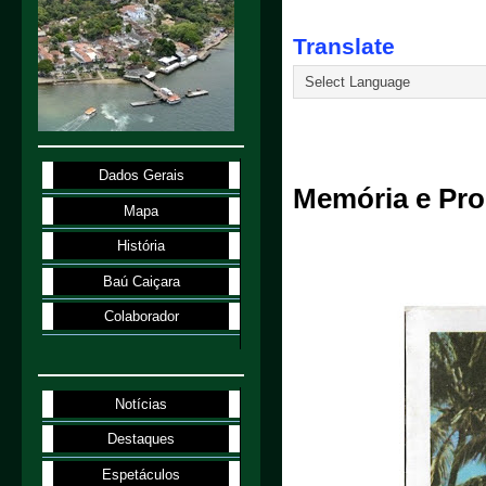
Translate
8.4.26
Dados Gerais
Memória e Prom
Mapa
História
Baú Caiçara
Colaborador
Notícias
Destaques
Espetáculos