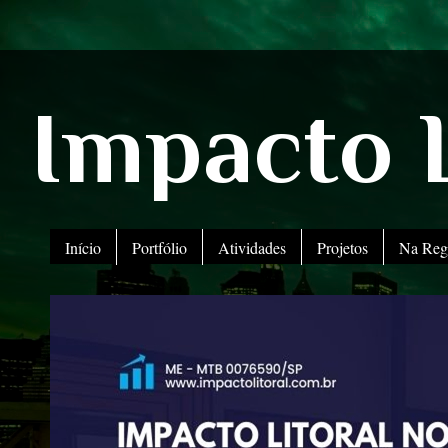
Impacto L
Início
Portfólio
Atividades
Projetos
Na Reg