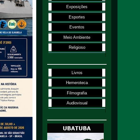
Exposições
Esportes
Eventos
Meio Ambiente
Religioso
Livros
Hemeroteca
Filmografia
Audiovisual