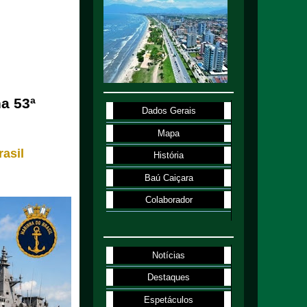
a 53ª
Dados Gerais
Mapa
rasil
História
Baú Caiçara
Colaborador
Notícias
Destaques
Espetáculos