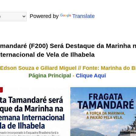
Powered by
Translate
amandaré (F200) Será Destaque da Marinha n
ernacional de Vela de Ilhabela
Edson Souza e Giliard Miguel // Fonte: Marinha do B
Página Principal
-
Clique Aqui