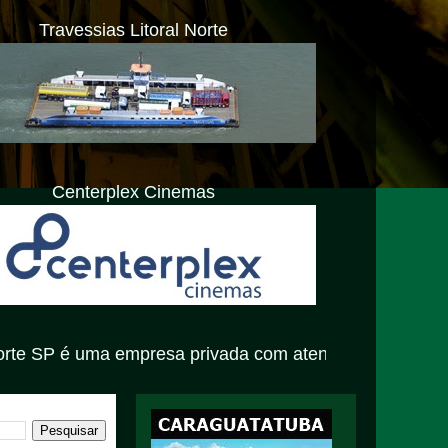
Travessias Litoral Norte
Centerplex Cinemas
empresa privada com atendimento exclusivamente virtual.