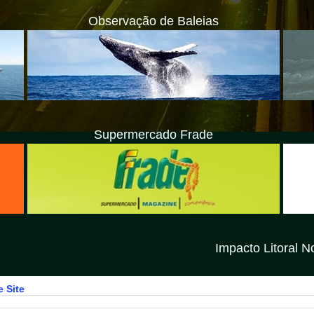
Observação de Baleias
Supermercado Frade
Impacto Litoral Norte SP é uma 
 Site