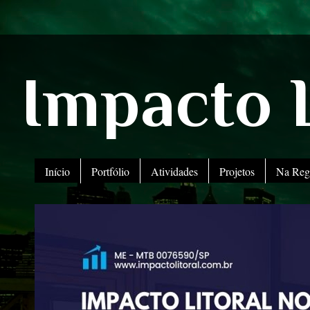
Impacto L
Início
Portfólio
Atividades
Projetos
Na Reg