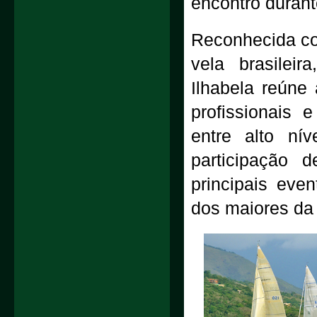
encontro durant
Reconhecida co
vela brasilei
Ilhabela reúne 
profissionais
entre alto nív
participação
principais eve
dos maiores da