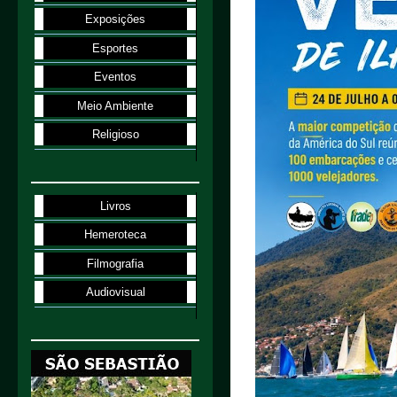
Exposições
Esportes
Eventos
Meio Ambiente
Religioso
Livros
Hemeroteca
Filmografia
Audiovisual