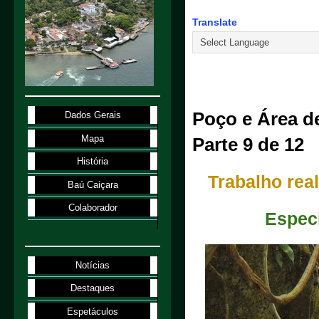
Translate
4.6.26
Poço e Área d
Dados Gerais
Mapa
Parte 9 de 12
História
Trabalho rea
Baú Caiçara
Colaborador
Especi
Notícias
Destaques
Espetáculos