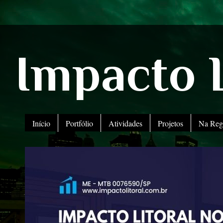
Impacto L
Início
Portfólio
Atividades
Projetos
Na Reg