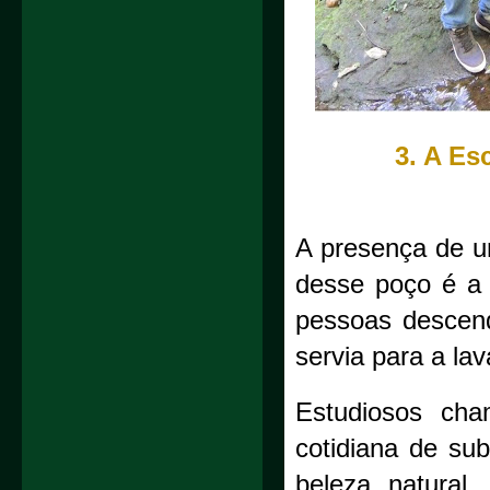
3. A Es
A presença de u
desse poço é a 
pessoas descend
servia para a la
Estudiosos cha
cotidiana de su
beleza natural