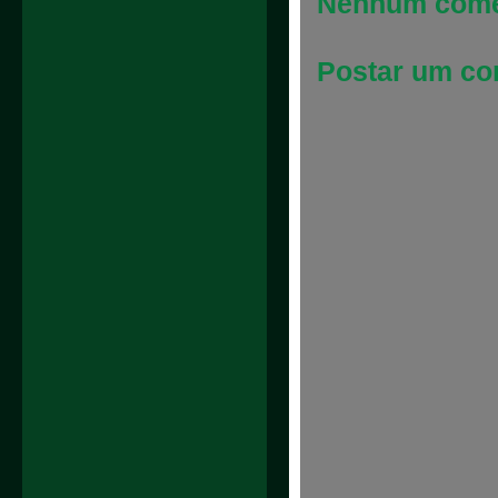
Nenhum come
Postar um co