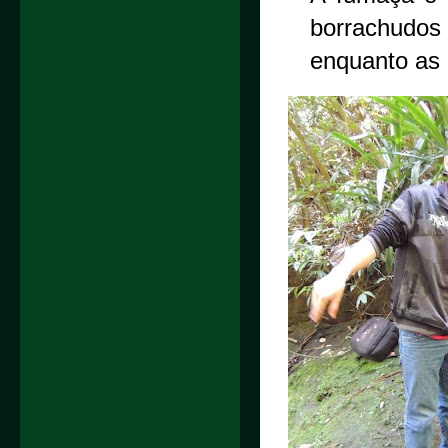
borrachudo
enquanto as